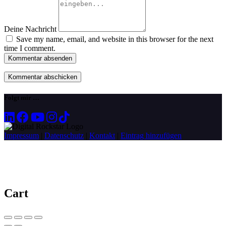
Deine Nachricht
Save my name, email, and website in this browser for the next
time I comment.
Kommentar absenden
Folgt mir …
Impressum
|
Datenschutz
|
Kontakt
|
Eintrag hinzufügen
Cart