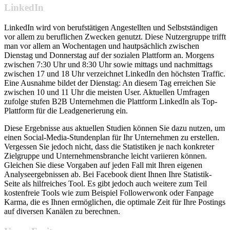
LinkedIn
LinkedIn wird von berufstätigen Angestellten und Selbstständigen
vor allem zu beruflichen Zwecken genutzt. Diese Nutzergruppe trifft
man vor allem an Wochentagen und hautpsächlich zwischen
Dienstag und Donnerstag auf der sozialen Plattform an. Morgens
zwischen 7:30 Uhr und 8:30 Uhr sowie mittags und nachmittags
zwischen 17 und 18 Uhr verzeichnet LinkedIn den höchsten Traffic.
Eine Ausnahme bildet der Dienstag: An diesem Tag erreichen Sie
zwischen 10 und 11 Uhr die meisten User. Aktuellen Umfragen
zufolge stufen B2B Unternehmen die Plattform LinkedIn als Top-
Plattform für die Leadgenerierung ein.
Diese Ergebnisse aus aktuellen Studien können Sie dazu nutzen, um
einen Social-Media-Stundenplan für Ihr Unternehmen zu erstellen.
Vergessen Sie jedoch nicht, dass die Statistiken je nach konkreter
Zielgruppe und Unternehmensbranche leicht variieren können.
Gleichen Sie diese Vorgaben auf jeden Fall mit Ihren eigenen
Analyseergebnissen ab. Bei Facebook dient Ihnen Ihre Statistik-
Seite als hilfreiches Tool. Es gibt jedoch auch weitere zum Teil
kostenfreie Tools wie zum Beispiel Followerwonk oder Fanpage
Karma, die es Ihnen ermöglichen, die optimale Zeit für Ihre Postings
auf diversen Kanälen zu berechnen.