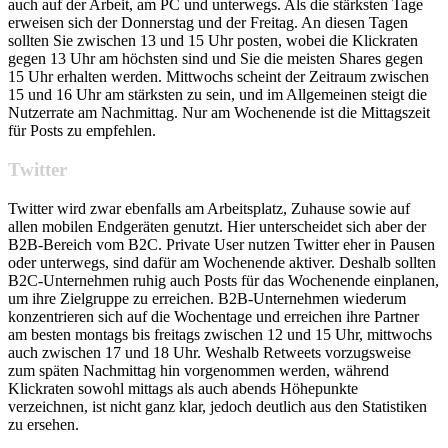
auch auf der Arbeit, am PC und unterwegs. Als die stärksten Tage
erweisen sich der Donnerstag und der Freitag. An diesen Tagen
sollten Sie zwischen 13 und 15 Uhr posten, wobei die Klickraten
gegen 13 Uhr am höchsten sind und Sie die meisten Shares gegen
15 Uhr erhalten werden. Mittwochs scheint der Zeitraum zwischen
15 und 16 Uhr am stärksten zu sein, und im Allgemeinen steigt die
Nutzerrate am Nachmittag. Nur am Wochenende ist die Mittagszeit
für Posts zu empfehlen.
Twitter
Twitter wird zwar ebenfalls am Arbeitsplatz, Zuhause sowie auf
allen mobilen Endgeräten genutzt. Hier unterscheidet sich aber der
B2B-Bereich vom B2C. Private User nutzen Twitter eher in Pausen
oder unterwegs, sind dafür am Wochenende aktiver. Deshalb sollten
B2C-Unternehmen ruhig auch Posts für das Wochenende einplanen,
um ihre Zielgruppe zu erreichen. B2B-Unternehmen wiederum
konzentrieren sich auf die Wochentage und erreichen ihre Partner
am besten montags bis freitags zwischen 12 und 15 Uhr, mittwochs
auch zwischen 17 und 18 Uhr. Weshalb Retweets vorzugsweise
zum späten Nachmittag hin vorgenommen werden, während
Klickraten sowohl mittags als auch abends Höhepunkte
verzeichnen, ist nicht ganz klar, jedoch deutlich aus den Statistiken
zu ersehen.