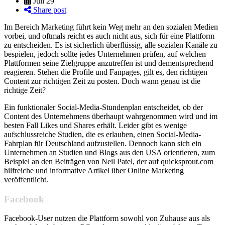
Juli 29
Share post
Im Bereich Marketing führt kein Weg mehr an den sozialen Medien
vorbei, und oftmals reicht es auch nicht aus, sich für eine Plattform
zu entscheiden. Es ist sicherlich überflüssig, alle sozialen Kanäle zu
bespielen, jedoch sollte jedes Unternehmen prüfen, auf welchen
Plattformen seine Zielgruppe anzutreffen ist und dementsprechend
reagieren. Stehen die Profile und Fanpages, gilt es, den richtigen
Content zur richtigen Zeit zu posten. Doch wann genau ist die
richtige Zeit?
Ein funktionaler Social-Media-Stundenplan entscheidet, ob der
Content des Unternehmens überhaupt wahrgenommen wird und im
besten Fall Likes und Shares erhält. Leider gibt es wenige
aufschlussreiche Studien, die es erlauben, einen Social-Media-
Fahrplan für Deutschland aufzustellen. Dennoch kann sich ein
Unternehmen an Studien und Blogs aus den USA orientieren, zum
Beispiel an den Beiträgen von Neil Patel, der auf quicksprout.com
hilfreiche und informative Artikel über Online Marketing
veröffentlicht.
Facebook
Facebook-User nutzen die Plattform sowohl von Zuhause aus als