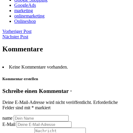
GoogleAds
marketing
onlinemarketing
Onlineshop
Vorheriger Post
Nächster Post
Kommentare
Keine Kommentare vorhanden.
Kommentar erstellen
Schreibe einen Kommentar ·
Deine E-Mail-Adresse wird nicht veröffentlicht.
Erforderliche
Felder sind mit
*
markiert
name
E-Mail