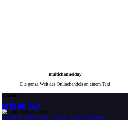
multichannelday
Die ganze Welt des Onlinehandels an einem Tag!
Folgt mir …
Impressum
|
Datenschutz
|
Kontakt
|
Eintrag hinzufügen