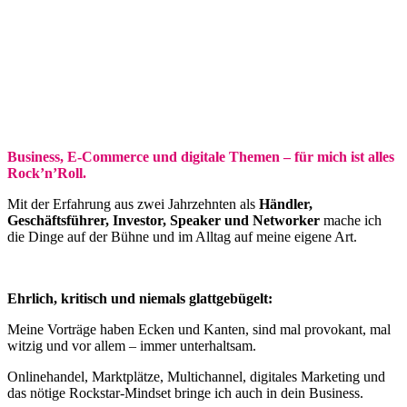
Business, E-Commerce und digitale Themen – für mich ist alles
Rock’n’Roll.
Mit der Erfahrung aus zwei Jahrzehnten als
Händler,
Geschäftsführer, Investor, Speaker und Networker
mache ich
die Dinge auf der Bühne und im Alltag auf meine eigene Art.
Ehrlich, kritisch und niemals glattgebügelt:
Meine Vorträge haben Ecken und Kanten, sind mal provokant, mal
witzig und vor allem – immer unterhaltsam.
Onlinehandel, Marktplätze, Multichannel, digitales Marketing und
das nötige Rockstar-Mindset bringe ich auch in dein Business.