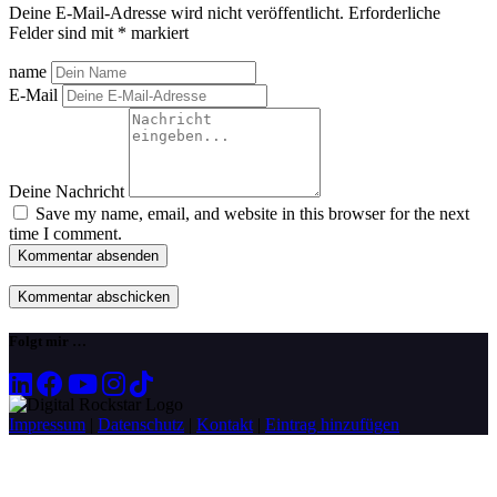
Deine E-Mail-Adresse wird nicht veröffentlicht.
Erforderliche
Felder sind mit
*
markiert
name
E-Mail
Deine Nachricht
Save my name, email, and website in this browser for the next
time I comment.
Kommentar absenden
Folgt mir …
Impressum
|
Datenschutz
|
Kontakt
|
Eintrag hinzufügen