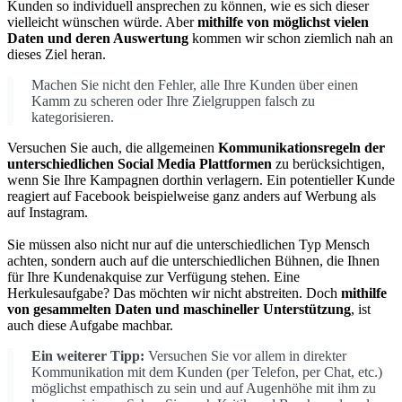
Kunden so individuell ansprechen zu können, wie es sich dieser
vielleicht wünschen würde. Aber
mithilfe von möglichst vielen
Daten und deren Auswertung
kommen wir schon ziemlich nah an
dieses Ziel heran.
Machen Sie nicht den Fehler, alle Ihre Kunden über einen
Kamm zu scheren oder Ihre Zielgruppen falsch zu
kategorisieren.
Versuchen Sie auch, die allgemeinen
Kommunikationsregeln der
unterschiedlichen Social Media Plattformen
zu berücksichtigen,
wenn Sie Ihre Kampagnen dorthin verlagern. Ein potentieller Kunde
reagiert auf Facebook beispielweise ganz anders auf Werbung als
auf Instagram.
Sie müssen also nicht nur auf die unterschiedlichen Typ Mensch
achten, sondern auch auf die unterschiedlichen Bühnen, die Ihnen
für Ihre Kundenakquise zur Verfügung stehen. Eine
Herkulesaufgabe? Das möchten wir nicht abstreiten. Doch
mithilfe
von gesammelten Daten und maschineller Unterstützung
, ist
auch diese Aufgabe machbar.
Ein weiterer Tipp:
Versuchen Sie vor allem in direkter
Kommunikation mit dem Kunden (per Telefon, per Chat, etc.)
möglichst empathisch zu sein und auf Augenhöhe mit ihm zu