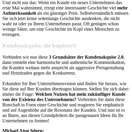
Und nicht nur das: Wenn ein Kunde ein neues Unternehmen das
erste Mal wahrnimmt, erregt eine interessante Geschichte viel
mehr
Aufmerksamkeit
als ein günstiger Preis. Selbstverständlich müssen
Sie sich jetzt keine seitenlange Geschichte ausdenken, die nicht
wahr ist oder zu Ihrem Unternehmen passt. Oft genügen schon
wenige Sätze, um eine Geschichte im Kopf eines Menschen zu
erzeugen.
Kundenakquise, die begeistert!
Verbinden wir nun diese
3 Grundsätze der Kundenakquise 2.0
,
dann entsteht eine harmonische und authentische Kommunikation,
die Kunden weitaus mehr anspricht als aggressive Preisgestaltung
und Hetztiraden gegen die Konkurrenz.
Erkunden Sie Ihre Unternehmensvision und finden Sie heraus, wie
Sie diese auf Ihre Kunden übertragen können. Stellen Sie sich dabei
immer die Frage:
Welchen Nutzen hat mein zukünftiger Kunde
von der Existenz des Unternehmens?
Verbreiten Sie dann diese
Botschaft in Form einer Geschichte und reagieren Sie emphatisch
und auf Augenhöhe auf die Resonanz der Kunden. Und nun ist es
an Ihnen, aus diesen Grundpfeilern die passgenauen Ideen für Ihr
Unternehmen zu formen!
Michael Atug folgen: