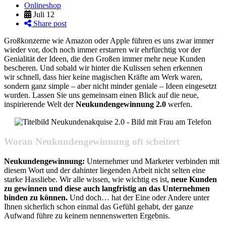
Onlineshop
Juli 12
Share post
Großkonzerne wie Amazon oder Apple führen es uns zwar immer
wieder vor, doch noch immer erstarren wir ehrfürchtig vor der
Genialität der Ideen, die den Großen immer mehr neue Kunden
bescheren. Und sobald wir hinter die Kulissen sehen erkennen
wir schnell, dass hier keine magischen Kräfte am Werk waren,
sondern ganz simple – aber nicht minder geniale – Ideen eingesetzt
wurden. Lassen Sie uns gemeinsam einen Blick auf die neue,
inspirierende Welt der
Neukundengewinnung 2.0
werfen.
Woran Neukundengewinnung oft scheitert
Neukundengewinnung:
Unternehmer und Marketer verbinden mit
diesem Wort und der dahinter liegenden Arbeit nicht selten eine
starke Hassliebe. Wir alle wissen, wie wichtig es ist,
neue Kunden
zu gewinnen und diese auch langfristig an das Unternehmen
binden zu können.
Und doch… hat der Eine oder Andere unter
Ihnen sicherlich schon einmal das Gefühl gehabt, der ganze
Aufwand führe zu keinem nennenswerten Ergebnis.