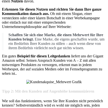
einen
Nutzen
davon.
Erkennen Sie diesen Nutzen und richten Sie dann Ihre ganze
Kommunikation danach aus.
Ob mit einem Slogan, einer
versteckten oder einer klaren Botschaft in einer Werbekampagne
oder einfach nur mit einer entsprechenden
Unternehmensphilosophie auf Ihrer Webseite:
Schaffen Sie sich eine Marke, die einen Mehrwert für Ihre
Kunden bringt.
Eine Marke, die eigens geschaffen wurde, um
ein Bedürfnis Ihrer Kunden zu stillen – auch wenn diese von
ihrem Bedürfnis vielleicht noch gar nichts wissen.
Ein gutes
Beispiel für diesen Leitgedanken
liefert uns der Gigant
Amazon selbst: Seinen Anspruch Kunden von A – Z mit allen
notwenigen Produkten zu versorgen, erkennt man in jedem
Werbespot, der auf sozialen Medien oder im Fernsehprogramm zu
sehen ist..
Tipp 2: Mit den Kunden auf Augenhöhe kommunizieren
Wie soll das funktionieren, wenn Sie Ihre Kunden nicht persönlich
kennen? Selbstverständlich wird es wohl nie möglich sein, jeden