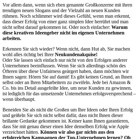
Vor allem dann, wenn sich eben genannte Großkonzerne mit ihren
trendigen neuen Slogans und der Vielzahl an neuen Kunden
rühmen. Noch schlimmer wird dieses Gefühl, wenn man erkennt,
dass dieser Erfolg von einer ganz simplen Idee herrührt und man
nicht selbst darauf gekommen ist. Oder noch einfacher:
Warum
diese kreativen Ideengeber nicht im eigenen Unternehmen
arbeiten.
Erkennen Sie sich wieder? Wenn nicht, dann Hut ab, Sie machen
wohl alles richtig bei Ihrer
Neukundenakquise!
Oder Sie lassen sich einfach nur nicht von den Erfolgen anderer
Unternehmen beeinflussen. Wenn Sie sich allerdings schön des
Öfteren über diese Unfairness geärgert haben, dann möchten wir
Ihnen sagen: Hören Sie auf damit! Es gibt keinen Grund, an Ihnen
selbst oder an Ihren Mitarbeitern zu zweifeln. Jede bei Amazon &
Co. bis ins Detail ausgefeilte Idee, um neue Kunden zu gewinnen,
ist lediglich für das umsetzende Unternehmen erfolgsversprechend –
wenn überhaupt.
Beneiden Sie als nicht die Großen um Ihre Ideen oder Ihren Erfolg
und geißeln Sie sich nicht selbst dafür, dass nicht Ihnen dieser
brillante Gedanke gekommen ist. Keiner kann Ihnen garantieren,
dass Sie mit genau dieser einen Idee denselben Erfolg wie Apple
verzeichnet hätten.
Können wir also gar nichts aus den
erfolgreichen Kampagnen der Top-Unternehmen lernen? Oh