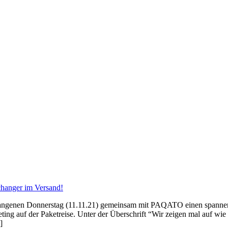
changer im Versand!
gangenen Donnerstag (11.11.21) gemeinsam mit PAQATO einen spannend
rgeting auf der Paketreise. Unter der Überschrift “Wir zeigen mal au
]