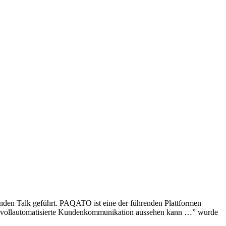
en Talk geführt. PAQATO ist eine der führenden Plattformen
f wie vollautomatisierte Kundenkommunikation aussehen kann …” wurde