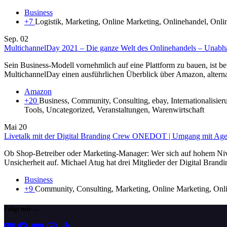
Business
+7
Logistik, Marketing, Online Marketing, Onlinehandel, Onli
Sep.
02
MultichannelDay 2021 – Die ganze Welt des Onlinehandels – Una
Sein Business-Modell vornehmlich auf eine Plattform zu bauen, ist be
MultichannelDay einen ausführlichen Überblick über Amazon, alter
Amazon
+20
Business, Community, Consulting, ebay, Internationalisie
Tools, Uncategorized, Veranstaltungen, Warenwirtschaft
Mai
20
Livetalk mit der Digital Branding Crew ONEDOT | Umgang mit Age
Ob Shop-Betreiber oder Marketing-Manager: Wer sich auf hohem Niveau 
Unsicherheit auf. Michael Atug hat drei Mitglieder der Digital B
Business
+9
Community, Consulting, Marketing, Online Marketing, Onli
Folgt mir …