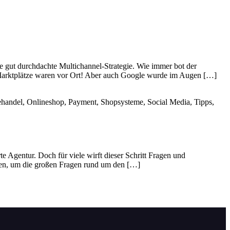
ne gut durchdachte Multichannel-Strategie. Wie immer bot der
 Marktplätze waren vor Ort! Aber auch Google wurde im Augen […]
nehandel, Onlineshop, Payment, Shopsysteme, Social Media, Tipps,
e Agentur. Doch für viele wirft dieser Schritt Fragen und
den, um die großen Fragen rund um den […]