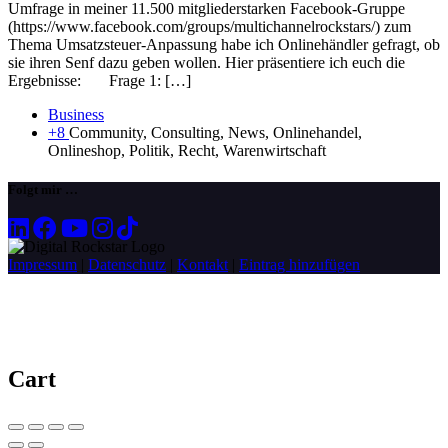
Umfrage in meiner 11.500 mitgliederstarken Facebook-Gruppe
(https://www.facebook.com/groups/multichannelrockstars/) zum
Thema Umsatzsteuer-Anpassung habe ich Onlinehändler gefragt, ob
sie ihren Senf dazu geben wollen. Hier präsentiere ich euch die
Ergebnisse: Frage 1: […]
Business
+8
Community, Consulting, News, Onlinehandel,
Onlineshop, Politik, Recht, Warenwirtschaft
Folgt mir …
Impressum
|
Datenschutz
|
Kontakt
|
Eintrag hinzufügen
Cart