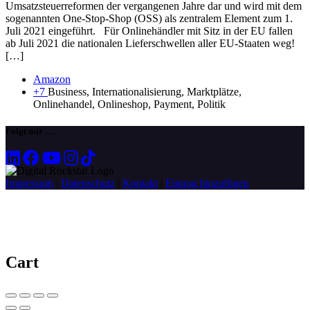
Umsatzsteuerreformen der vergangenen Jahre dar und wird mit dem
sogenannten One-Stop-Shop (OSS) als zentralem Element zum 1.
Juli 2021 eingeführt. Für Onlinehändler mit Sitz in der EU fallen
ab Juli 2021 die nationalen Lieferschwellen aller EU-Staaten weg!
[…]
Amazon
+7
Business, Internationalisierung, Marktplätze,
Onlinehandel, Onlineshop, Payment, Politik
Folgt mir …
Impressum
|
Datenschutz
|
Kontakt
|
Eintrag hinzufügen
Cart