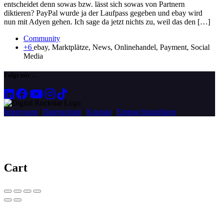
entscheidet denn sowas bzw. lässt sich sowas von Partnern
diktieren? PayPal wurde ja der Laufpass gegeben und ebay wird
nun mit Adyen gehen. Ich sage da jetzt nichts zu, weil das den […]
Community
+6
ebay, Marktplätze, News, Onlinehandel, Payment, Social
Media
Folgt mir …
Impressum
|
Datenschutz
|
Kontakt
|
Eintrag hinzufügen
Cart